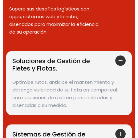
Supere sus desafíos logísticos con
apps, sistemas web y la nube,
diseñados para maximizar la eficiencia
de su operación.
Soluciones de Gestión de
Fletes y Flotas.
Optimice rutas, anticipe el mantenimiento y
obtenga visibilidad de su flota en tiempo real
con soluciones de rastreo personalizadas y
diseñadas a su medida.
Sistemas de Gestión de