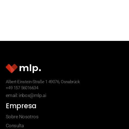
Albert-Einstein-Straße 1 49076, Osnabrück
+49 157 56016634
email: inbox@mlp.ai
Empresa
Sobre Nosotros
Consulta