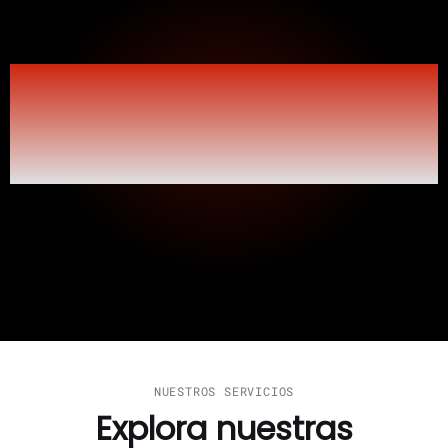
Simplifique su flujo de
trabajo,
amplifica tu éxito
NUESTROS SERVICIOS
Explora nuestras