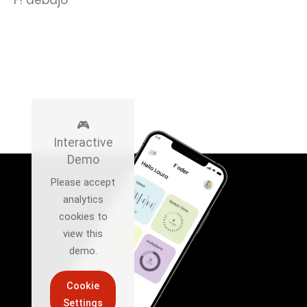
F! debajo
🎮
Interactive
Demo
Please accept
analytics
cookies to
view this
demo.
Cookie
Settings