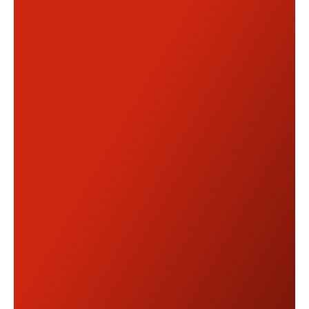
Eficiencia: Optimice las operaciones y
reduzca las tareas manuales que
consumen mucho tiempo con una
aplicación personalizada adaptada a sus
flujos de trabajo.
Compromiso: Mejore la interacción y
retención del cliente con una experiencia
de aplicación personalizada y fácil de usar.